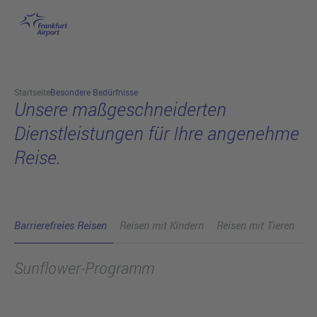
Besondere Bedürfnisse
Hauptinhalt anspringen
Startseite
Besondere Bedürfnisse
Unsere maßgeschneiderten
Dienstleistungen für Ihre angenehme
Reise.
Barrierefreies Reisen
Reisen mit Kindern
Reisen mit Tieren
Sunflower-Programm