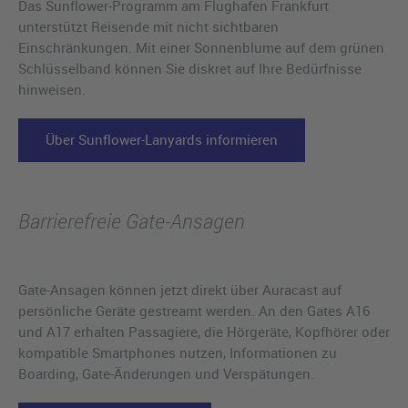
Das Sunflower-Programm am Flughafen Frankfurt
unterstützt Reisende mit nicht sichtbaren
Einschränkungen. Mit einer Sonnenblume auf dem grünen
Schlüsselband können Sie diskret auf Ihre Bedürfnisse
hinweisen.
Über Sunflower-Lanyards informieren
Barrierefreie Gate-Ansagen
Gate-Ansagen können jetzt direkt über Auracast auf
persönliche Geräte gestreamt werden. An den Gates A16
und A17 erhalten Passagiere, die Hörgeräte, Kopfhörer oder
kompatible Smartphones nutzen, Informationen zu
Boarding, Gate-Änderungen und Verspätungen.