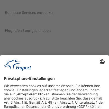
Buchbare Services entdecken
Flughafen-Lounges erleben
Hilfreiche Links