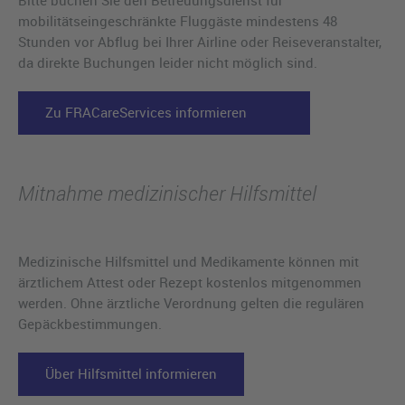
Bitte buchen Sie den Betreuungsdienst für
mobilitätseingeschränkte Fluggäste mindestens 48
Stunden vor Abflug bei Ihrer Airline oder Reiseveranstalter,
da direkte Buchungen leider nicht möglich sind.
Zu FRACareServices informieren
Mitnahme medizinischer Hilfsmittel
Medizinische Hilfsmittel und Medikamente können mit
ärztlichem Attest oder Rezept kostenlos mitgenommen
werden. Ohne ärztliche Verordnung gelten die regulären
Gepäckbestimmungen.
Über Hilfsmittel informieren