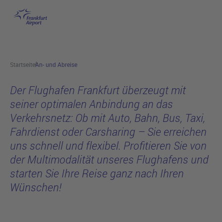
An- und Abreise
Hauptinhalt anspringen
Startseite
An- und Abreise
Der Flughafen Frankfurt überzeugt mit
seiner optimalen Anbindung an das
Verkehrsnetz: Ob mit Auto, Bahn, Bus, Taxi,
Fahrdienst oder Carsharing – Sie erreichen
uns schnell und flexibel. Profitieren Sie von
der Multimodalität unseres Flughafens und
starten Sie Ihre Reise ganz nach Ihren
Wünschen!