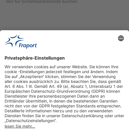
Slot für Sicherheitskontrolle buchen
Hilfreiche Links
Online einkaufen & buchen
Über uns