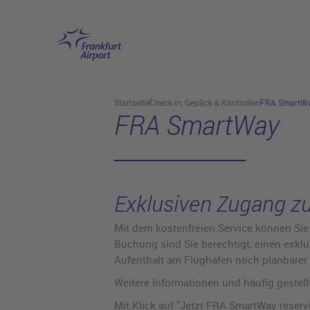
Hauptinhalt anspringen
Startseite
Check-in, Gepäck & Kontrollen
FRA SmartW
FRA SmartWay
Exklusiven Zugang zu
Mit dem kostenfreien Service können Sie 
Buchung sind Sie berechtigt, einen exkl
Aufenthalt am Flughafen noch planbarer
Weitere Informationen und häufig gestel
Mit Klick auf "Jetzt FRA SmartWay reserv