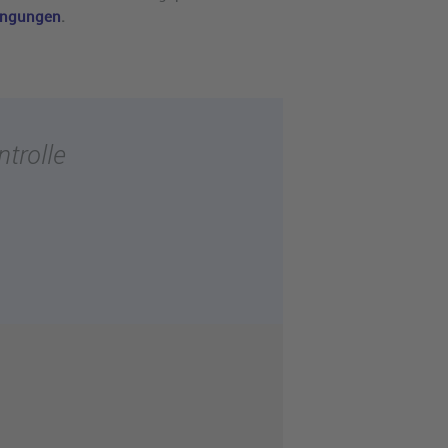
ingungen
.
ntrolle