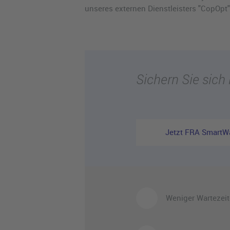
unseres externen Dienstleisters "CopOpt"
Sichern Sie sich 
Jetzt FRA SmartWa
Weniger Wartezeit