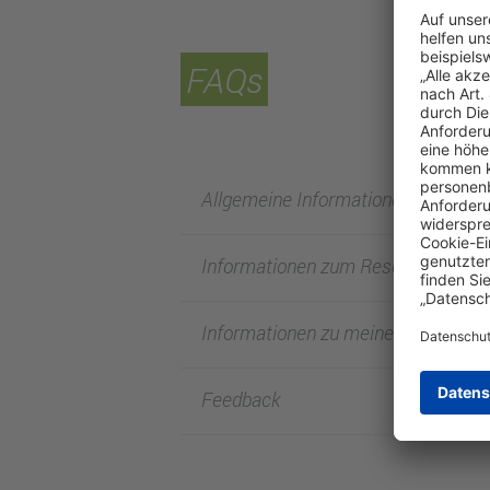
FAQs
Allgemeine Informationen zu FRA
Informationen zum Reservierungsp
Informationen zu meiner Reservier
Feedback