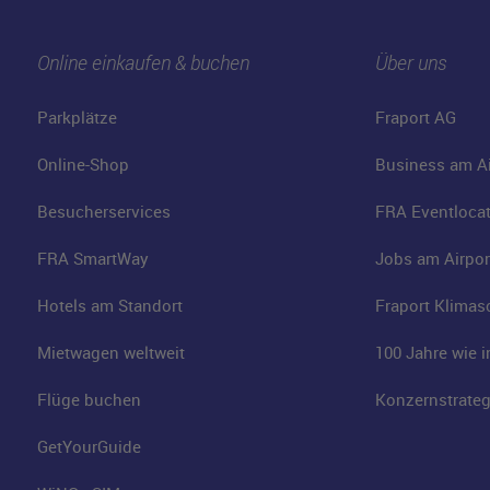
Online einkaufen & buchen
Über uns
Parkplätze
Fraport AG
Online-Shop
Business am Ai
Besucherservices
FRA Eventloca
FRA SmartWay
Jobs am Airpor
Hotels am Standort
Fraport Klimas
Mietwagen weltweit
100 Jahre wie 
Flüge buchen
Konzernstrateg
GetYourGuide