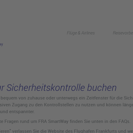
Flüge & Airlines
Reisevorbe
ay
r Sicherheitskontrolle buchen
bequem von zuhause oder unterwegs ein Zeitfenster für die Siche
usiven Zugang zu den Kontrollstellen zu nutzen und können länge
 und entspannter.
lte Fragen rund um FRA SmartWay finden Sie unten in den FAQs.
ieren" verlassen Sie die Website des Flughafen Frankfurts und w