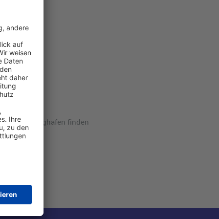
otels am Flughafen finden