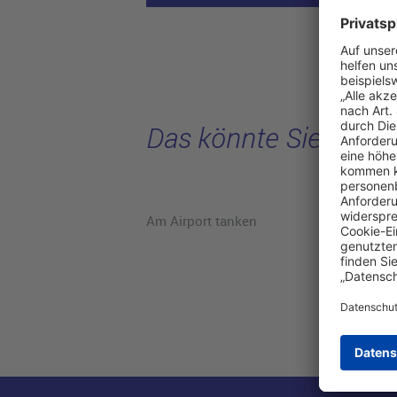
Das könnte Sie intere
Am Airport tanken