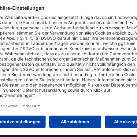
ssieren
Mit dem Auto anreisen
H