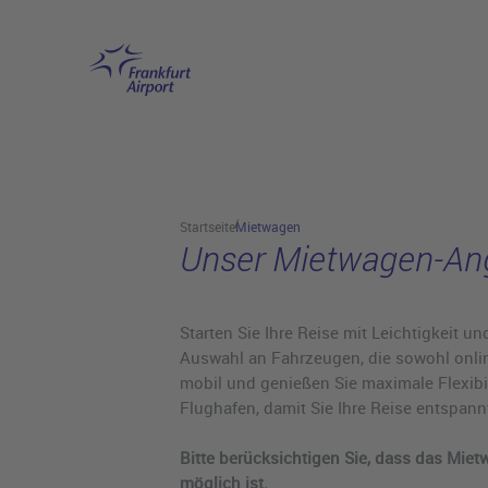
Flughafen 
Hauptinhalt anspringen
Startseite
Mietwagen
Unser Mietwagen-An
Starten Sie Ihre Reise mit Leichtigkeit 
Auswahl an Fahrzeugen, die sowohl onli
mobil und genießen Sie maximale Flexibi
Flughafen, damit Sie Ihre Reise entspa
Bitte berücksichtigen Sie, dass das Mie
möglich ist.