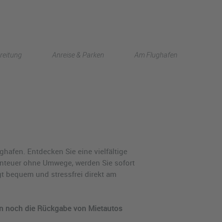
English
reitung
Anreise & Parken
Am Flughafen
中文
ghafen. Entdecken Sie eine vielfältige
enteuer ohne Umwege, werden Sie sofort
t bequem und stressfrei direkt am
ten noch die Rückgabe von Mietautos