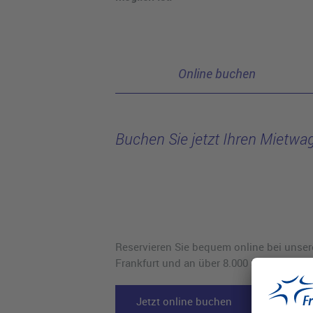
Online buchen
Buchen Sie jetzt Ihren Mietwag
Reservieren Sie bequem online bei unser
Frankfurt und an über 8.000 Standorten i
Jetzt online buchen