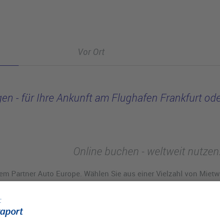
Vor Ort
en - für Ihre Ankunft am Flughafen Frankfurt ode
Online buchen - weltweit nutzen
em Partner Auto Europe. Wählen Sie aus einer Vielzahl von Mie
n mehr als 135 Ländern weltweit. Wir freuen uns auf Ihre Buchung