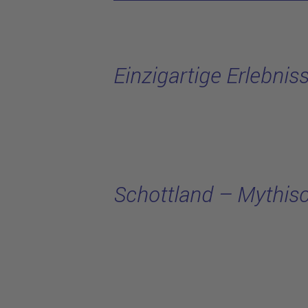
Einzigartige Erlebnis
Schottland – Mythisc