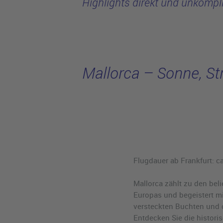
Highlights direkt und unkompli
Mallorca – Sonne, St
Flugdauer ab Frankfurt: c
Mallorca zählt zu den bel
Europas und begeistert mi
versteckten Buchten und 
Entdecken Sie die histori