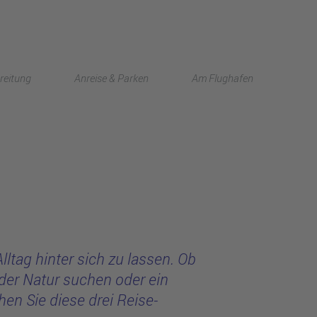
English
reitung
Anreise & Parken
Am Flughafen
中文
lltag hinter sich zu lassen. Ob
der Natur suchen oder ein
en Sie diese drei Reise-