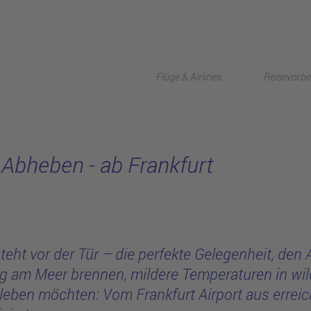
lights
Flüge & Airlines
Reisevorbe
bheben - ab Frankfurt
eht vor der Tür – die perfekte Gelegenheit, den A
g am Meer brennen, mildere Temperaturen in wil
leben möchten: Vom Frankfurt Airport aus erreich