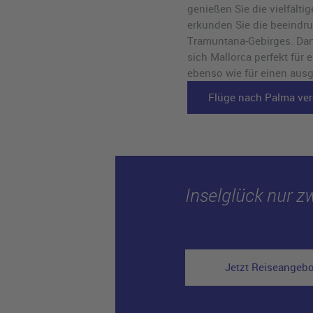
genießen Sie die vielfält
erkunden Sie die beeindr
Tramuntana-Gebirges. Dan
sich Mallorca perfekt für 
ebenso wie für einen au
Flüge nach Palma ver
Inselglück nur z
Jetzt Reiseangeb