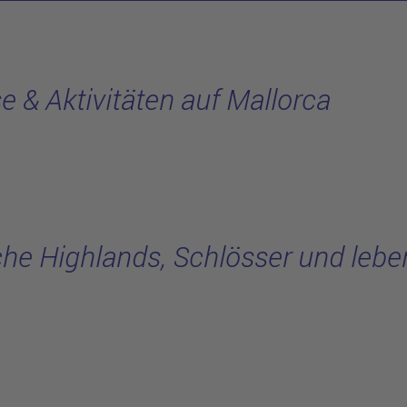
se & Aktivitäten auf Mallorca
he Highlands, Schlösser und lebe