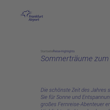
Reise-High
Hauptinhalt anspringen
Startseite
Reise-Highlights
Sommerträume zum A
Die schönste Zeit des Jahres st
Sie für Sonne und Entspannun
großes Fernreise-Abenteuer er