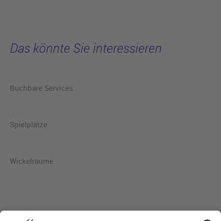
Das könnte Sie interessieren
Buchbare Services
Spielplätze
Wickelräume