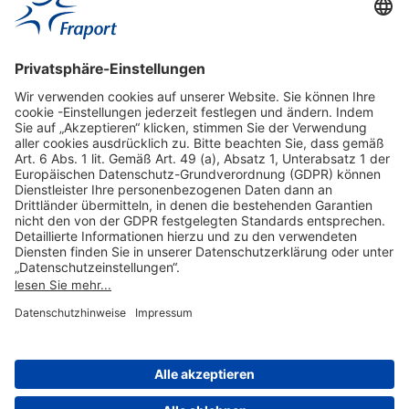
Hilfreiche Links
Online einkaufen & buchen
Über uns
Impressum
Datenschutzerklärung
Nutzungsbedingungen Flughafen Portal
Disclaimer
Cookie-Einstellungen