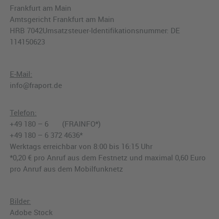
Frankfurt am Main
Amtsgericht Frankfurt am Main
HRB 7042Umsatzsteuer-Identifikationsnummer: DE
114150623
E-Mail:
info@fraport.de
Telefon:
+49 180 – 6 (FRAINFO*)
+49 180 – 6 372 4636*
Werktags erreichbar von 8:00 bis 16:15 Uhr
*0,20 € pro Anruf aus dem Festnetz und maximal 0,60 Euro
pro Anruf aus dem Mobilfunknetz
Bilder:
Adobe Stock