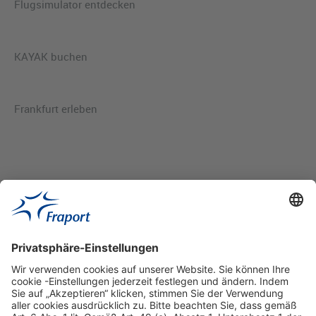
Flugsimulator entdecken
KAYAK buchen
Frankfurt erleben
Hilfreiche Links