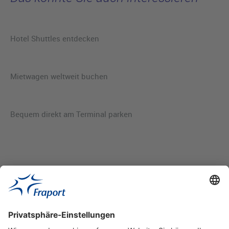
Hotel Shuttles entdecken
Mietwagen weltweit buchen
Bequem direkt am Terminal parken