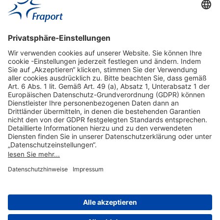
Hilfreiche Links
Online einkaufen & buchen
Über uns
Impressum
Datenschutzerklärung
Nutzungsbedingungen Flughafen Portal
Disclaimer
Cookie-Einstellungen