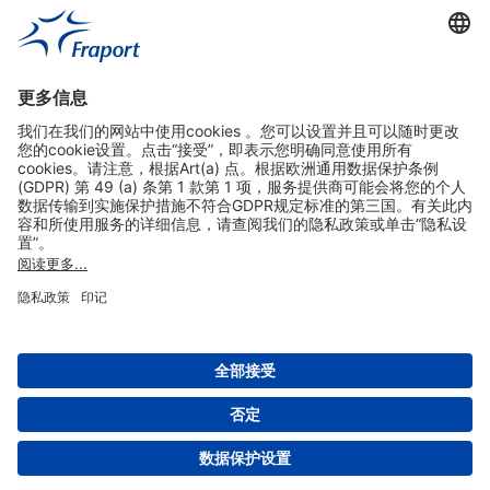
实用链接
购物&线上预定
关于我们
版本说明
免责声明
数据保护声明
法兰克福机场门户网站服务条款
设置
版权 2004- 2026 Fraport AG - Frankfurt Airport Services Worldwide