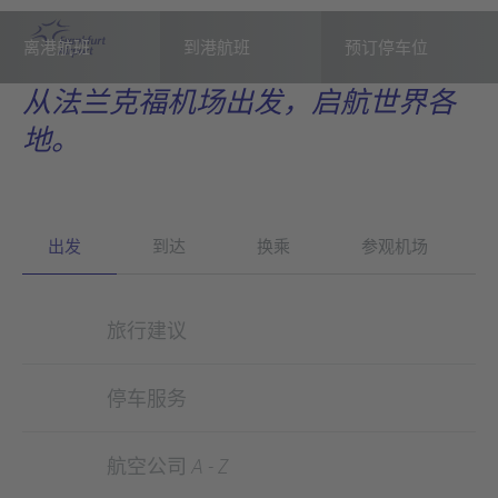
跳转至主页
离港航班
到港航班
预订停车位
从法兰克福机场出发，启航世界各
地。
出发
到达
换乘
参观机场
旅行建议
停车服务
航空公司 A - Z