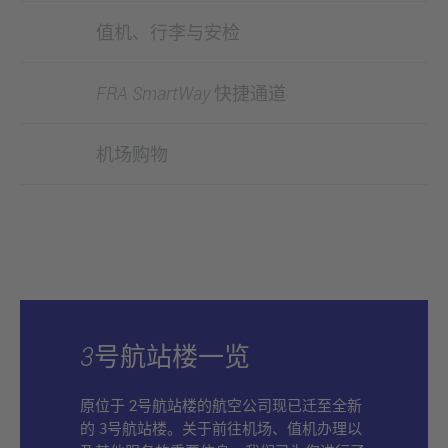
值机、行李与安检
FRA SmartWay 快捷通道
机场购物
3号航站楼一览
原位于 2号航站楼的航空公司现已迁至全新
的 3号航站楼。关于前往机场、值机办理以