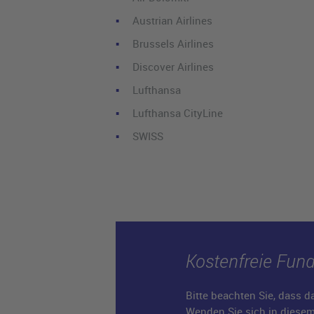
Austrian Airlines
Brussels Airlines
Discover Airlines
Lufthansa
Lufthansa CityLine
SWISS
Kostenfreie Fun
Bitte beachten Sie, dass 
Wenden Sie sich in diesem F