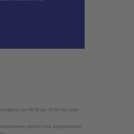
ertagen) von 08:00 bis 16:00 Uhr unter
assistenten geführt und aufgezeichnet
ns.