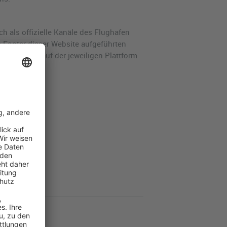
h als offizielle Kanäle des Flughafen
m Footer dieser Website aufgeführten
nts sollten auf der jeweiligen Plattform