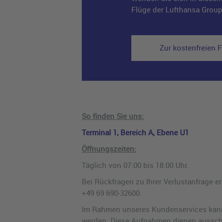
Flüge der Lufthansa Grou
Zur kostenfreien
So finden Sie uns:
Terminal 1, Bereich A, Ebene U1
Öffnungszeiten:
Täglich von 07:00 bis 18:00 Uhr.
Bei Rückfragen zu Ihrer Verlustanfrage e
+49 69 690-32600.
Im Rahmen unseres Kundenservices kann 
werden. Diese Aufnahmen dienen ausschli