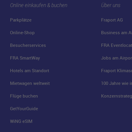
Online einkaufen & buchen
Über uns
Parkplätze
Fraport AG
Online-Shop
Business am Ai
Besucherservices
FRA Eventloca
FRA SmartWay
Jobs am Airpor
Hotels am Standort
Fraport Klimas
Mietwagen weltweit
100 Jahre wie 
Flüge buchen
Konzernstrateg
GetYourGuide
WiNG eSIM