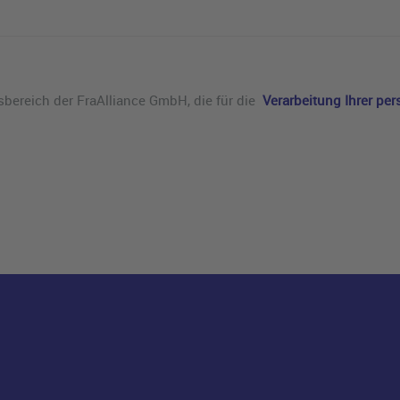
sbereich der FraAlliance GmbH, die für die
Verarbeitung Ihrer p