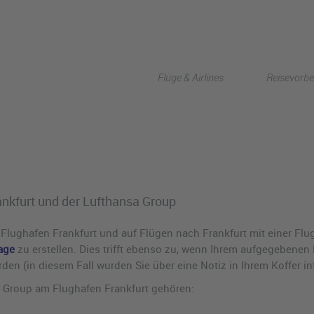
Flüge & Airlines
Reisevorbe
ankfurt und der Lufthansa Group
ughafen Frankfurt und auf Flügen nach Frankfurt mit einer Flug
age
zu erstellen. Dies trifft ebenso zu, wenn Ihrem aufgegebenen
n (in diesem Fall wurden Sie über eine Notiz in Ihrem Koffer inf
a Group am Flughafen Frankfurt gehören: