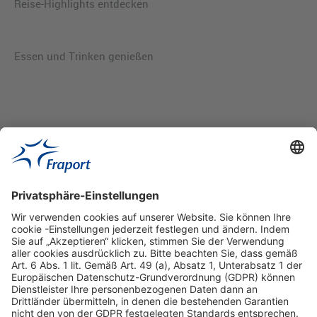
Reise-Highlights entdecken
Essen und Trinken genießen
Hilfreiche Links
Online einkaufen & buchen