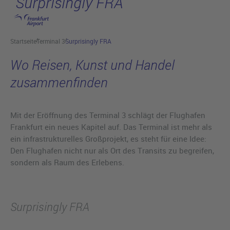
Surprisingly FRA
Hauptinhalt anspringen
Startseite
Terminal 3
Surprisingly FRA
Wo Reisen, Kunst und Handel
zusammenfinden
Mit der Eröffnung des Terminal 3 schlägt der Flughafen
Frankfurt ein neues Kapitel auf. Das Terminal ist mehr als
ein infrastrukturelles Großprojekt, es steht für eine Idee:
Den Flughafen nicht nur als Ort des Transits zu begreifen,
sondern als Raum des Erlebens.
Surprisingly FRA