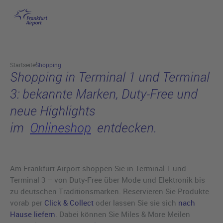
am Flughafen Frankfurt
Hauptinhalt anspringen
Startseite
Shopping
Shopping in Terminal 1 und Terminal
3: bekannte Marken, Duty-Free und
neue Highlights
im
Onlineshop
entdecken.
Am Frankfurt Airport shoppen Sie in Terminal 1 und
Terminal 3 – von Duty-Free über Mode und Elektronik bis
zu deutschen Traditionsmarken. Reservieren Sie Produkte
vorab per
Click & Collect
oder lassen Sie sie sich
nach
Hause liefern
. Dabei können Sie Miles & More Meilen