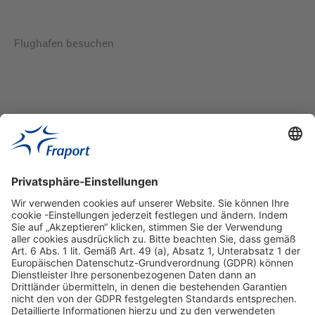
Flughafen besuchen
Hilfreiche Links
Online einkaufen & buchen