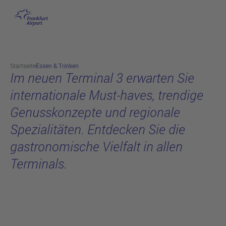
am Flughafen Frankfurt
Hauptinhalt anspringen
Startseite
Essen & Trinken
Im neuen Terminal 3 erwarten Sie
internationale Must-haves, trendige
Genusskonzepte und regionale
Spezialitäten. Entdecken Sie die
gastronomische Vielfalt in allen
Terminals.