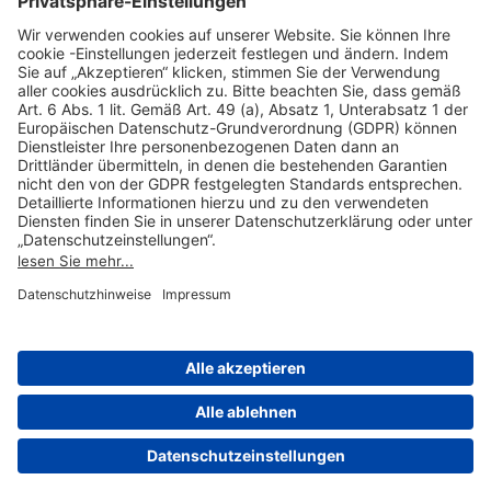
Hilfreiche Links
Online einkaufen & buchen
Über uns
Impressum
Datenschutzerklärung
Nutzungsbedingungen Flughafen Portal
Disclaimer
Cookie-Einstellungen
© 2004-2026 Fraport AG - Frankfurt Airport Services Worldwide