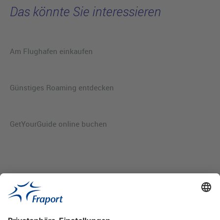
Das könnte Sie interessieren
Am Flughafen einkaufen
Günstiges Roaming entdecken
GetYourGuide online buchen