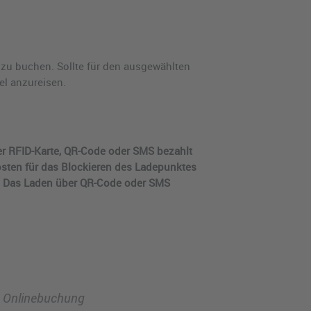
 zu buchen. Sollte für den ausgewählten
el anzureisen.
ner RFID-Karte, QR-Code oder SMS bezahlt
osten für das Blockieren des Ladepunktes
n. Das Laden über QR-Code oder SMS
 Onlinebuchung