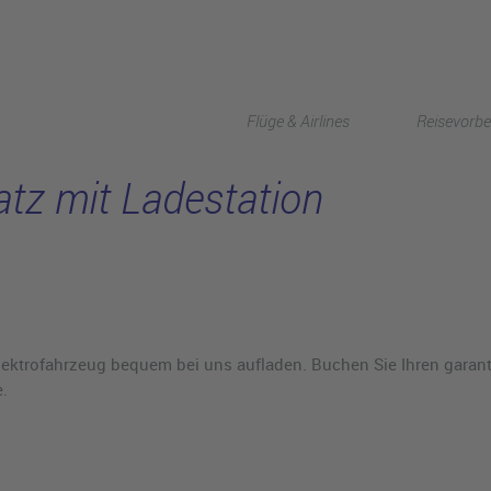
Flüge & Airlines
Reisevorbe
atz mit Ladestation
lektrofahrzeug bequem bei uns aufladen. Buchen Sie Ihren garantie
.