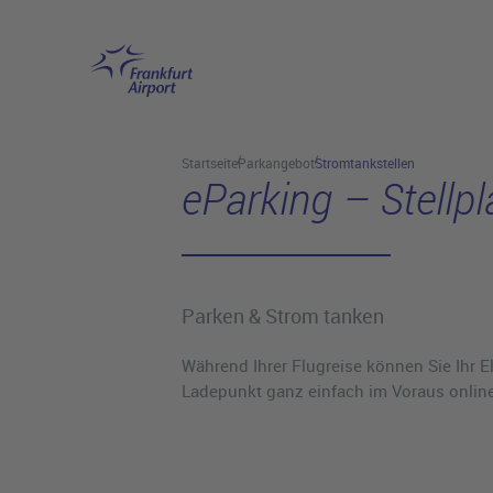
Hauptinhalt anspringen
Startseite
Parkangebot
Stromtankstellen
eParking – Stellpl
Parken & Strom tanken
Während Ihrer Flugreise können Sie Ihr E
Ladepunkt ganz einfach im Voraus online