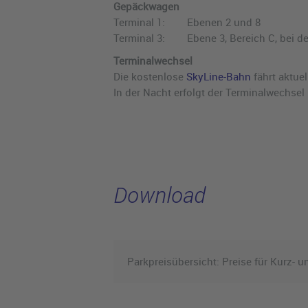
Gepäckwagen
Terminal 1: Ebenen 2 und 8
Terminal 3: Ebene 3, Bereich C, bei d
Terminalwechsel
Die kostenlose
SkyLine-Bahn
fährt aktue
In der Nacht erfolgt der Terminalwechsel
Download
Parkpreisübersicht: Preise für Kurz- 