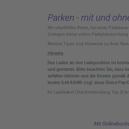
Parken - mit und oh
Wir empfehlen Ihnen, bei einer Parkdaue
Zeitraum keine online Parkplatzbuchung m
Weitere Tipps und Hinweise zu Ihrer Rei
Hinweis
Das Laden an den Ladepunkten ist kosten
und gestartet. Bitte beachten Sie, dass
anfallen können und die Kosten gemäß d
kostet 0,44 €/kWh zzgl. einer Direct-Pay-
Ihr Ladekabel (Steckverbindung Typ 2) bri
Mit Onlinebuch