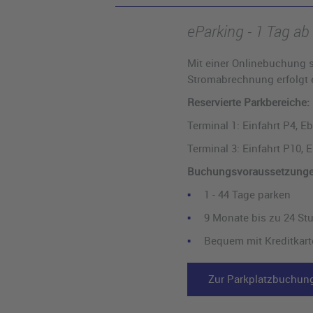
eParking - 1 Tag ab
Mit einer Onlinebuchung si
Stromabrechnung erfolgt ei
Reservierte Parkbereiche:
Terminal 1: Einfahrt P4, E
Terminal 3: Einfahrt P10, 
Buchungsvoraussetzunge
1 - 44 Tage parken
9 Monate bis zu 24 St
Bequem mit Kreditkart
Zur Parkplatzbuchun