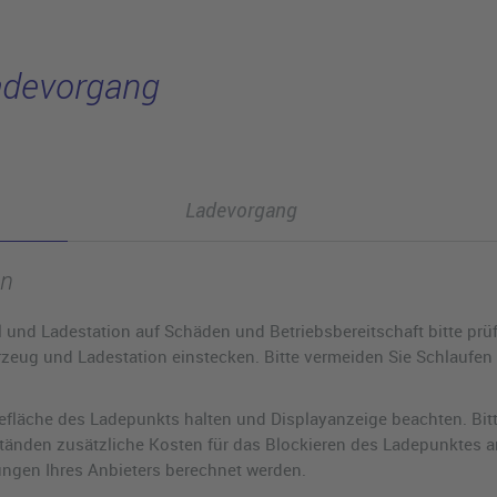
Ladevorgang
Ladevorgang
en
 und Ladestation auf Schäden und Betriebsbereitschaft bitte prü
rzeug und Ladestation einstecken. Bitte vermeiden Sie Schlaufen
efläche des Ladepunkts halten und Displayanzeige beachten. Bitt
tänden zusätzliche Kosten für das Blockieren des Ladepunktes 
ungen Ihres Anbieters berechnet werden.