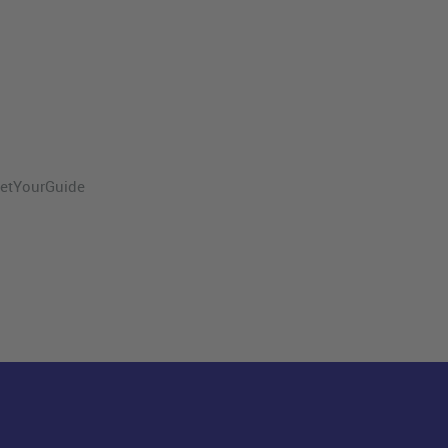
etYourGuide