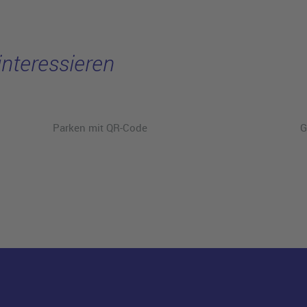
interessieren
Parken mit QR-Code
G