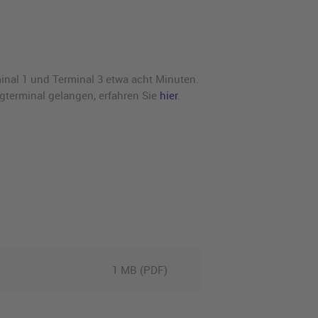
inal 1 und Terminal 3 etwa acht Minuten.
ugterminal gelangen, erfahren Sie
hier
.
1 MB (PDF)