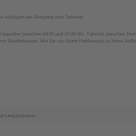
en Aufzügen am Übergang zum Terminal
ll tagsüber zwischen 04:00 und 23:00 Uhr. Fahrzeit zwischen Term
 mit Shuttlebussen. Wie Sie von Ihrem Parkbereich zu Ihrem Abfl
und Langzeitparker