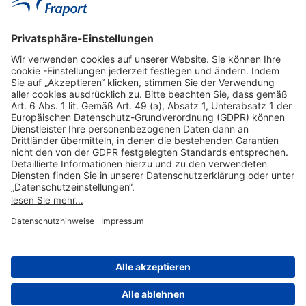
Hilfreiche Links
Online einkaufen & buchen
Über uns
Impressum
Datenschutzerklärung
Nutzungsbedingungen Flughafen Portal
Disclaimer
Cookie-Einstellungen