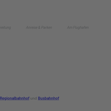
English
reitung
Anreise & Parken
Am Flughafen
中文
Regionalbahnhof
und
Busbahnhof