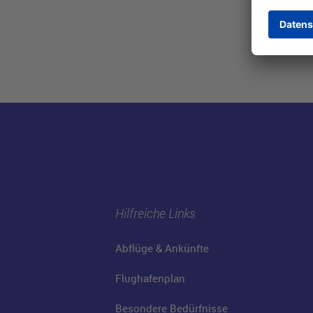
Hilfreiche Links
Abflüge & Ankünfte
Flughafenplan
Besondere Bedürfnisse