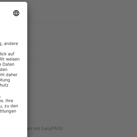
chneller Reisen mit EasyPASS