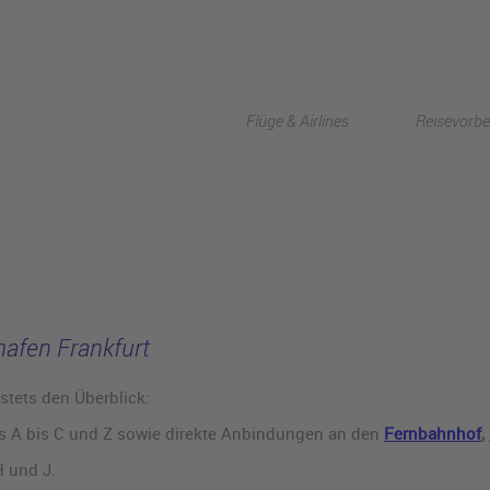
Flüge & Airlines
Reisevorbe
hafen Frankfurt
stets den Überblick:
s A bis C und Z sowie direkte Anbindungen an den
Fernbahnhof
,
H und J.