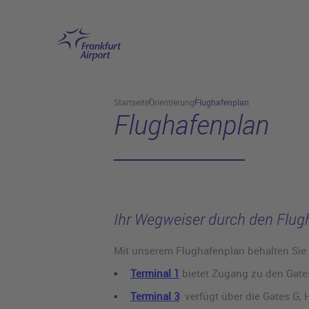
Hauptinhalt anspringen
Startseite
Orientierung
Flughafenplan
Flughafenplan
Ihr Wegweiser durch den Flug
Mit unserem Flughafenplan behalten Sie 
Terminal 1
bietet Zugang zu den Gate
Terminal 3
verfügt über die Gates G, 