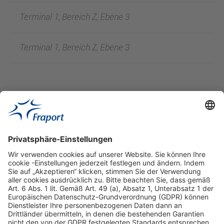
Terminal 1, Bereich Z, Ebene 3
Terminal 1, Bereich Z, Ebene 3
Hilfreiche Links
Online einkaufen & buchen