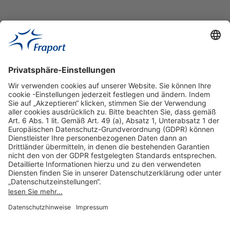
Hilfreiche Links
Online einkaufen & buchen
Über uns
Impressum
Datenschutzerklärung
Nutzungsbedingungen Flughafen Portal
Disclaimer