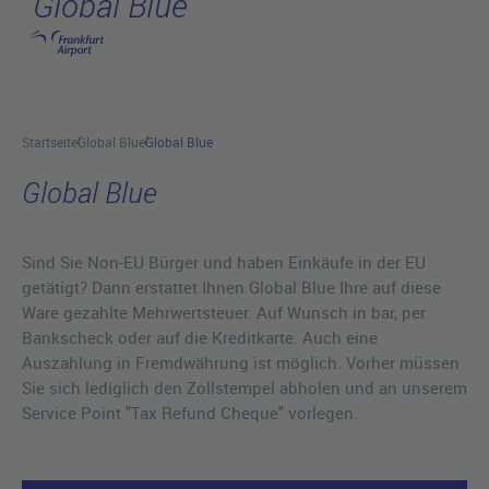
Global Blue
Hauptinhalt anspringen
Startseite
Global Blue
Global Blue
Global Blue
Sind Sie Non-EU Bürger und haben Einkäufe in der EU
getätigt? Dann erstattet Ihnen Global Blue Ihre auf diese
Ware gezahlte Mehrwertsteuer. Auf Wunsch in bar, per
Bankscheck oder auf die Kreditkarte. Auch eine
Auszahlung in Fremdwährung ist möglich. Vorher müssen
Sie sich lediglich den Zollstempel abholen und an unserem
Service Point "Tax Refund Cheque" vorlegen.