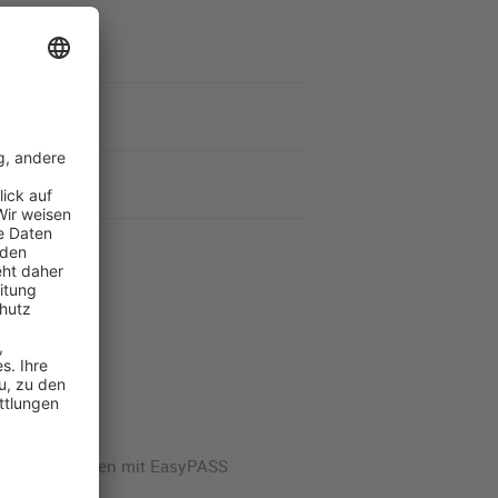
chneller Reisen mit EasyPASS