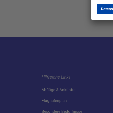
Hilfreiche Links
Abflüge & Ankünfte
Flughafenplan
Besondere Bedürfnisse