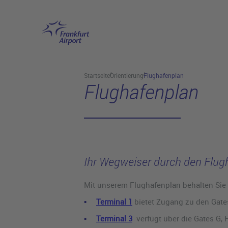
Hauptinhalt anspringen
Startseite
Orientierung
Flughafenplan
Flughafenplan
Ihr Wegweiser durch den Flug
Mit unserem Flughafenplan behalten Sie 
Terminal 1
bietet Zugang zu den Gate
Terminal 3
verfügt über die Gates G, 