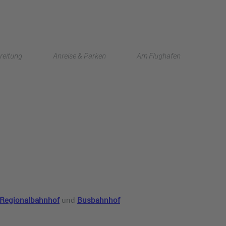
English
reitung
Anreise & Parken
Am Flughafen
中文
Regionalbahnhof
und
Busbahnhof