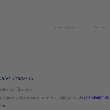
Flüge & Airlines
Reisevorbe
hafen Frankfurt
stets den Überblick:
s A bis C und Z sowie direkte Anbindungen an den
Fernbahnhof
,
H und J.