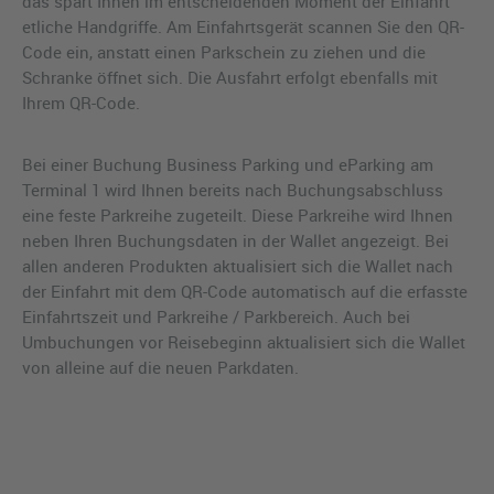
das spart Ihnen im entscheidenden Moment der Einfahrt
etliche Handgriffe. Am Einfahrtsgerät scannen Sie den QR-
Code ein, anstatt einen Parkschein zu ziehen und die
Schranke öffnet sich. Die Ausfahrt erfolgt ebenfalls mit
Ihrem QR-Code.
Bei einer Buchung Business Parking und eParking am
Terminal 1 wird Ihnen bereits nach Buchungsabschluss
eine feste Parkreihe zugeteilt. Diese Parkreihe wird Ihnen
neben Ihren Buchungsdaten in der Wallet angezeigt. Bei
allen anderen Produkten aktualisiert sich die Wallet nach
der Einfahrt mit dem QR-Code automatisch auf die erfasste
Einfahrtszeit und Parkreihe / Parkbereich. Auch bei
Umbuchungen vor Reisebeginn aktualisiert sich die Wallet
von alleine auf die neuen Parkdaten.