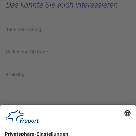
Das könnte Sie auch interessieren
Terminal Parking
Parken mit QR-Code
eParking