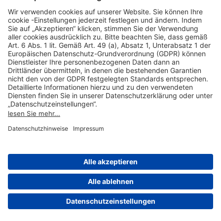
Hilfreiche Links
Online einkaufen & buchen
Über uns
Impressum
Datenschutzerklärung
Nutzungsbedingungen Flughafen Portal
Disclaimer
Cookie-Einstellungen
© 2004-2026 Fraport AG - Frankfurt Airport Services Worldwide