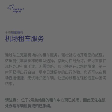
机场租车服务
跳转至主页
主页
租车服务
机场租车服务
通过法兰克福机场内的租车服务，轻松舒适地开启您的旅程。
这里提供丰富多样的车型选择，您既可在线预订，也可直接在
现场办理租车手续。无需绕路，即可快速开启您的旅途，第一
时间获得出行自由，尽享灵活便捷的出行体验。您还可以在机
场直接便捷、无忧地归还车辆，让您的旅程在轻松惬意中圆满
结束。
请注意： 位于2号航站楼的租车中心现已关闭，因此无法在该
处办理车辆租赁或归还手续。