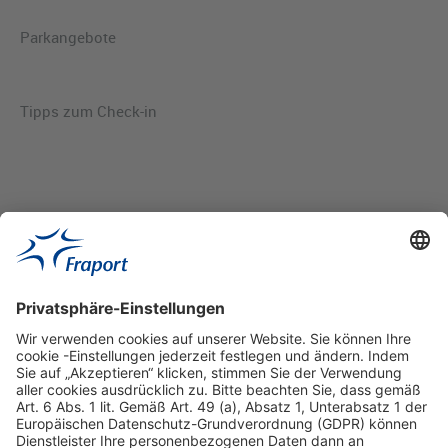
Parkangebote
Tipps zum Check-in
Hilfreiche Links