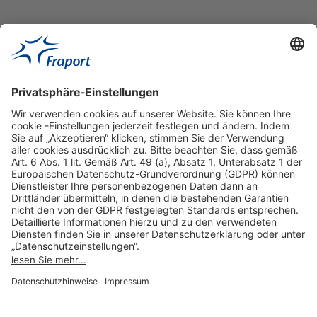
Hilfreiche Links
Online einkaufen & buchen
Über uns
Impressum
Datenschutzerklärung
Nutzungsbedingungen Flughafen Portal
Disclaimer