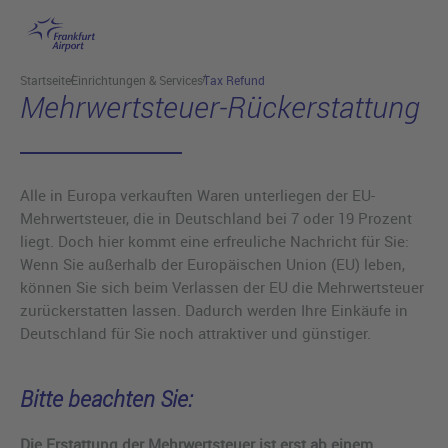
Hauptinhalt anspringen
Startseite
Einrichtungen & Services
Tax Refund
Mehrwertsteuer-Rückerstattung
Alle in Europa verkauften Waren unterliegen der EU-
Mehrwertsteuer, die in Deutschland bei 7 oder 19 Prozent
liegt. Doch hier kommt eine erfreuliche Nachricht für Sie:
Wenn Sie außerhalb der Europäischen Union (EU) leben,
können Sie sich beim Verlassen der EU die Mehrwertsteuer
zurückerstatten lassen. Dadurch werden Ihre Einkäufe in
Deutschland für Sie noch attraktiver und günstiger.
Bitte beachten Sie:
Die Erstattung der Mehrwertsteuer ist erst ab einem