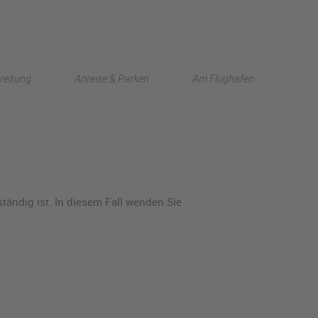
English
reitung
Anreise & Parken
Am Flughafen
中文
ändig ist. In diesem Fall wenden Sie