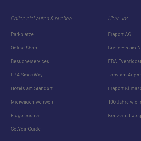
Online einkaufen & buchen
Über uns
Parkplätze
Fraport AG
Online-Shop
Business am Ai
Besucherservices
FRA Eventloca
FRA SmartWay
Jobs am Airpor
Hotels am Standort
Fraport Klimas
Mietwagen weltweit
100 Jahre wie 
Flüge buchen
Konzernstrateg
GetYourGuide