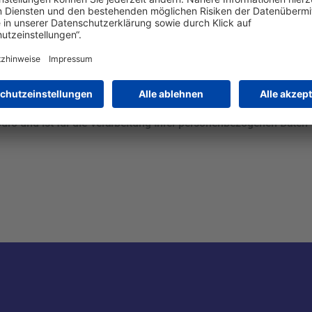
üro und ist für die Verarbeitung Ihrer personenbezogenen Daten 