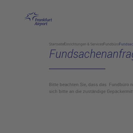
Hauptinhalt anspringen
Startseite
Einrichtungen & Services
Fundbüro
Fundsac
Fundsachenanfra
Bitte beachten Sie, dass das Fundbüro n
sich bitte an die zuständige Gepäckermit