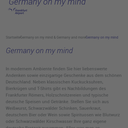
Germany on my mind
Hauptinhalt anspringen
Startseite
Germany on my mind & Germany and more
Germany on my mind
Germany on my mind
In modernem Ambiente finden Sie hier liebenswerte
Andenken sowie einzigartige Geschenke aus dem schönen
Deutschland. Neben klassischen Kuckucksuhren,
Bierkrügen und T-Shirts gibt es Nachbildungen des
Frankfurter Römers, Holzschnitzereien und typische
deutsche Speisen und Getränke. Stellen Sie sich aus
Weißwurst, Schwarzwälder Schinken, Sauerkraut,
deutschem Bier oder Wein sowie Spirituosen wie Blutwurz
oder Schwarzwälder Kirschwasser Ihre ganz eigene
deutsche Brotzeit zusammen. Alles was man an