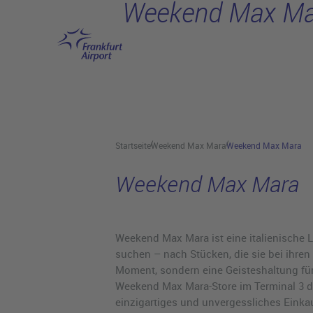
Weekend Max Ma
Hauptinhalt anspringen
Startseite
Weekend Max Mara
Weekend Max Mara
Weekend Max Mara
Weekend Max Mara ist eine italienische 
suchen – nach Stücken, die sie bei ihren
Moment, sondern eine Geisteshaltung für
Weekend Max Mara-Store im Terminal 3 d
einzigartiges und unvergessliches Einka