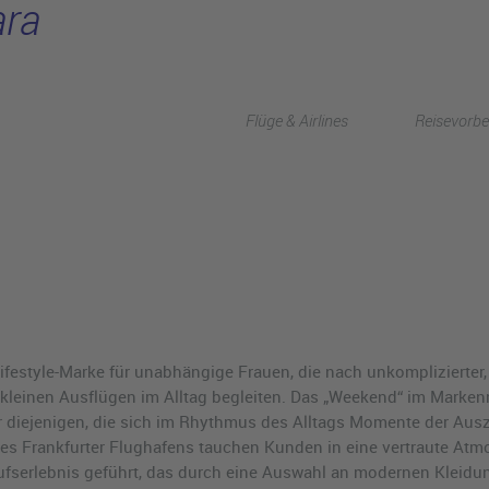
ra
Flüge & Airlines
Reisevorbe
Lifestyle-Marke für unabhängige Frauen, die nach unkomplizierte
 kleinen Ausflügen im Alltag begleiten. Das „Weekend“ im Markenn
 diejenigen, die sich im Rhythmus des Alltags Momente der Aus
es Frankfurter Flughafens tauchen Kunden in eine vertraute Atm
ufserlebnis geführt, das durch eine Auswahl an modernen Kleidung