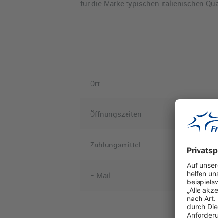
für die Marke typischen italienischen Qua
Ort
Öffnungszeiten
Zahlungsmittel
E-Mail