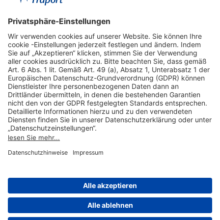
Hilfreiche Links
Online einkaufen & buchen
Über uns
Impressum
Datenschutzerklärung
Nutzungsbedingungen Flughafen Portal
Disclaimer
Cookie-Einstellungen