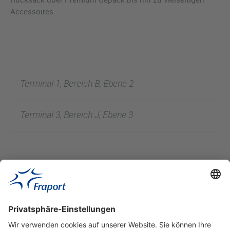
Accessoires.
Terminal 1, Bereich B, Ebene 2
Terminal 3, Bereich J, Ebene 3