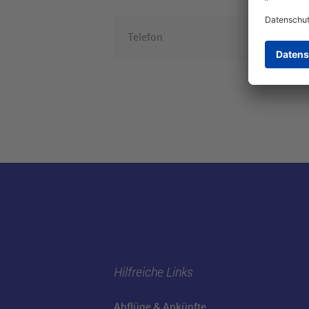
Telefon
Hilfreiche Links
Abflüge & Ankünfte