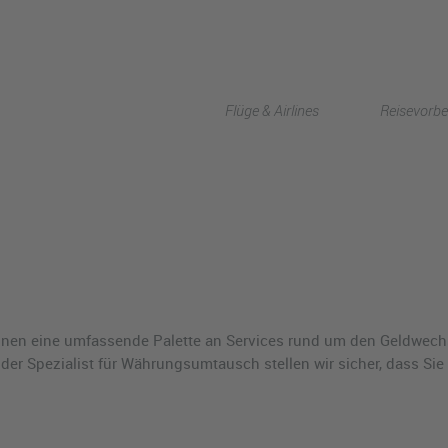
Flüge & Airlines
Reisevorbe
Ihnen eine umfassende Palette an Services rund um den Geldwechs
nder Spezialist für Währungsumtausch stellen wir sicher, dass Sie