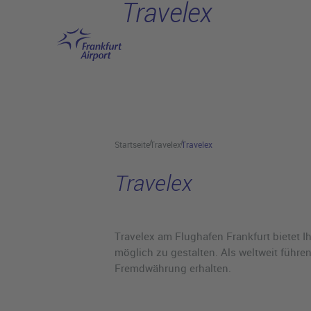
Travelex
Hauptinhalt anspringen
Startseite
Travelex
Travelex
Travelex
Travelex am Flughafen Frankfurt bietet 
möglich zu gestalten. Als weltweit führe
Fremdwährung erhalten.