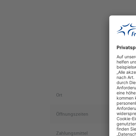
Ort
Öffnungszeiten
Zahlungsmittel