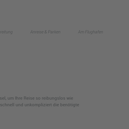
English
reitung
Anreise & Parken
Am Flughafen
中文
el, um Ihre Reise so reibungslos wie
 schnell und unkompliziert die benötigte