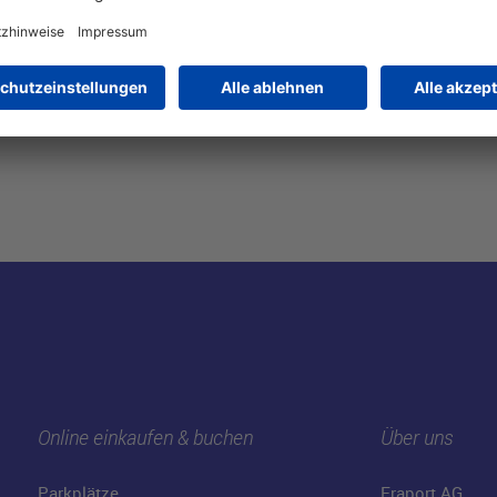
Online einkaufen & buchen
Über uns
Parkplätze
Fraport AG