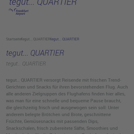
tegut... QUARTIER
Hauptinhalt anspringen
Startseite
tegut... QUARTIER
tegut... QUARTIER
tegut... QUARTIER
tegut… QUARTIER
tegut… QUARTIER versorgt Reisende mit frischen Trend-
Gerichten und Snacks für ihren bevorstehenden Flug. Auch
alle anderen Zielgruppen des Flughafens finden hier alles,
was man für eine schnelle und bequeme Pause braucht,
die gleichzeitig frisch und ausgewogen sein soll: Unter
anderem belegte Brötchen und Brote, geschnittene
Früchte, Gemüsesnacks mit passenden Dips,
Snackschalen, frisch zubereitete Säfte, Smoothies und