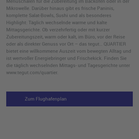
Menüschalen für die Zubereitung im Backofen oder in der
Mikrowelle. Darüber hinaus gibt es frische Paninis,
komplette Salat-Bowls, Sushi und als besonderes
Highlight: Täglich wechselnde warme und kalte
Mittagsgerichte. Ob verzehrfertig oder mit kurzer
Zubereitungszeit, warm oder kalt, im Büro, vor der Reise
oder als direkter Genuss vor Ort – das tegut… QUARTIER
bietet eine willkommene Auszeit vom bewegten Alltag und
ist wertvoller Energiebringer und Frischekick. Finden Sie
die täglich wechselnden Mittags- und Tagesgerichte unter
www.tegut.com/quartier.
Zum Flughafenplan