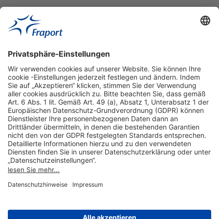
Hilfreiche Links
Online einkaufen & buchen
Über uns
Impressum
Datenschutzerklärung
Nutzungsbedingungen Flughafen Portal
Disclaimer
Cookie-Einstellungen