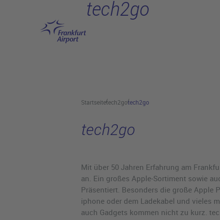
tech2go
Hauptinhalt anspringen
Startseite
tech2go
tech2go
tech2go
Mit über 50 Jahren Erfahrung am Frankfu
an. Ein großes Apple-Sortiment sowie a
Präsentiert. Besonders die große Apple 
iphone oder dem Ladekabel und vieles meh
auch Gadgets kommen nicht zu kurz. tech