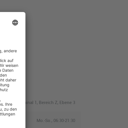
Terminal 1, Bereich Z, Ebene 3
Mo.-So., 06:30-21:30