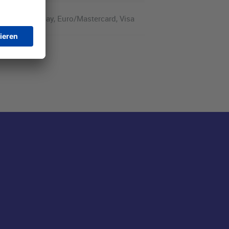
ess, Apple Pay, Euro/Mastercard, Visa