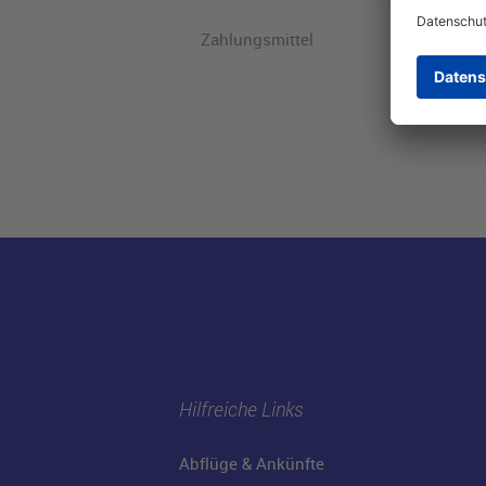
Zahlungsmittel
Hilfreiche Links
Abflüge & Ankünfte