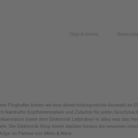
Flüge & Airlines
Reisevorbe
rter Flughafen bieten wir eine abwechslungsreiche Auswahl an El
uch Namhafte Kopfhörermarken und Zubehör für jeden Geschmack
Präsentation bietet dem Elektronik Liebhaber/-in alles was das H
r. Der Elektronik Shop bietet darüber hinaus die neuesten innov
2go ist Partner von Miles & More