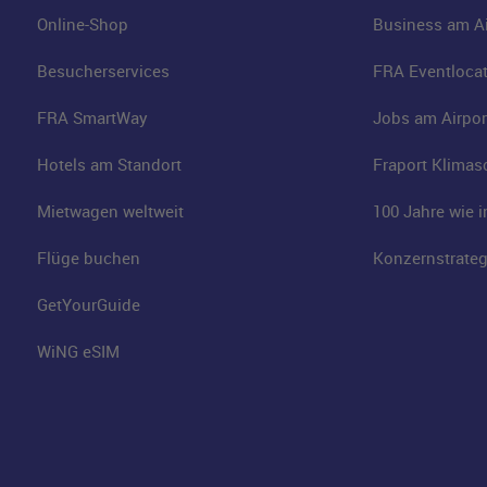
Online-Shop
Business am Ai
Besucherservices
FRA Eventloca
FRA SmartWay
Jobs am Airpor
Hotels am Standort
Fraport Klimas
Mietwagen weltweit
100 Jahre wie 
Flüge buchen
Konzernstrateg
GetYourGuide
WiNG eSIM