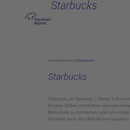
Starbucks
Hauptinhalt anspringen
Startseite
Starbucks
Starbucks
Starbucks
Starbucks, in Terminal 1, Ebene 3, Bereich
Eistees, Süßes, Herzhaftes und eine ein
Menschen zu connecten, oder um einige Ar
Getränke auch mit pflanzlichen/veganen M