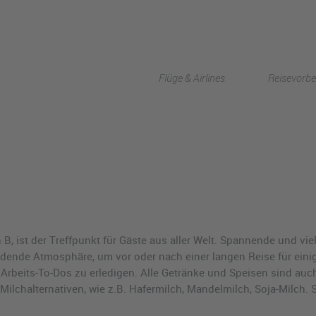
Flüge & Airlines
Reisevorbe
 B, ist der Treffpunkt für Gäste aus aller Welt. Spannende und vie
ladende Atmosphäre, um vor oder nach einer langen Reise für eini
beits-To-Dos zu erledigen. Alle Getränke und Speisen sind auch T
ilchalternativen, wie z.B. Hafermilch, Mandelmilch, Soja-Milch. 