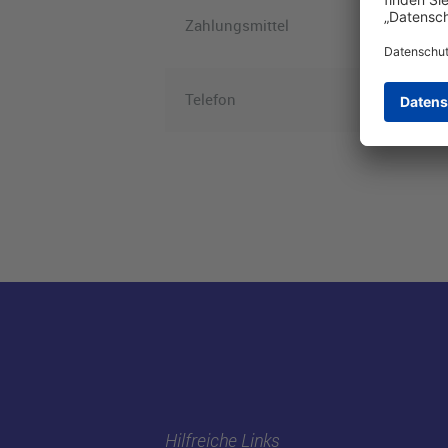
Visa, Ame
Zahlungsmittel
Electroni
Telefon
Hilfreiche Links