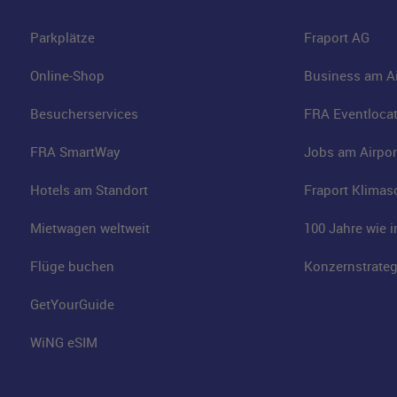
Parkplätze
Fraport AG
Online-Shop
Business am Ai
Besucherservices
FRA Eventloca
FRA SmartWay
Jobs am Airpor
Hotels am Standort
Fraport Klimas
Mietwagen weltweit
100 Jahre wie 
Flüge buchen
Konzernstrateg
GetYourGuide
WiNG eSIM