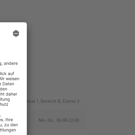
Terminal 1, Bereich B, Ebene 3
Mo.-So., 06:00-22:00