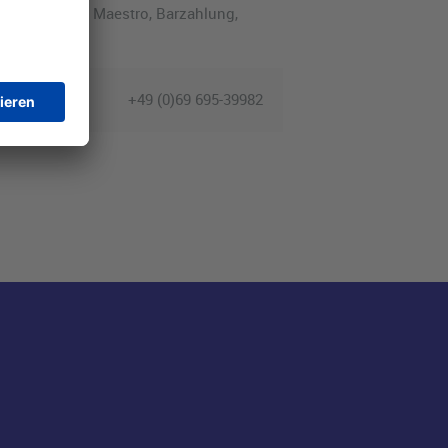
AL, Discover, Maestro, Barzahlung,
+49 (0)69 695-39982