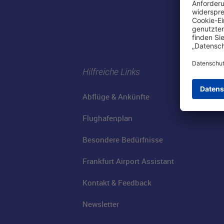
Hilfreiche Links
Abflüge & Ankünfte
Flughafenplan
Besondere Bedürfnisse
Frankfurt Airport Assistant
Kontakt & Feedback
Newsletter