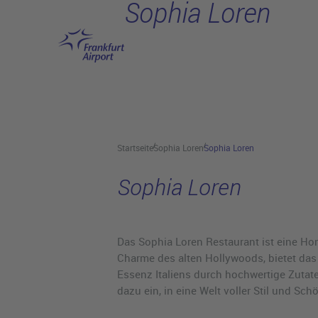
Sophia Loren
Hauptinhalt anspringen
Startseite
Sophia Loren
Sophia Loren
Sophia Loren
Das Sophia Loren Restaurant ist eine Hom
Charme des alten Hollywoods, bietet das 
Essenz Italiens durch hochwertige Zutate
dazu ein, in eine Welt voller Stil und 