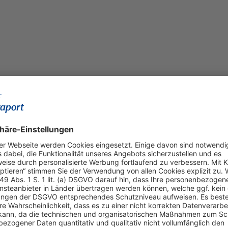
Alipay Wallet, Apple Pay, V