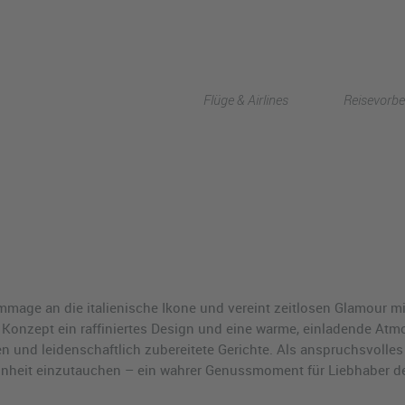
Flüge & Airlines
Reisevorbe
mage an die italienische Ikone und vereint zeitlosen Glamour mit
Konzept ein raffiniertes Design und eine warme, einladende Atmos
n und leidenschaftlich zubereitete Gerichte. Als anspruchsvolle
Schönheit einzutauchen – ein wahrer Genussmoment für Liebhaber 