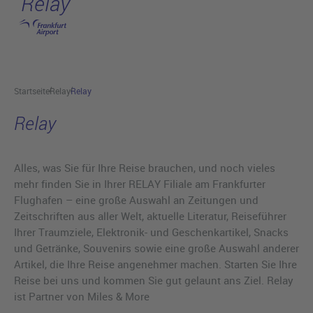
Relay
Hauptinhalt anspringen
Startseite
Relay
Relay
Relay
Alles, was Sie für Ihre Reise brauchen, und noch vieles
mehr finden Sie in Ihrer RELAY Filiale am Frankfurter
Flughafen – eine große Auswahl an Zeitungen und
Zeitschriften aus aller Welt, aktuelle Literatur, Reiseführer
Ihrer Traumziele, Elektronik- und Geschenkartikel, Snacks
und Getränke, Souvenirs sowie eine große Auswahl anderer
Artikel, die Ihre Reise angenehmer machen. Starten Sie Ihre
Reise bei uns und kommen Sie gut gelaunt ans Ziel. Relay
ist Partner von Miles & More