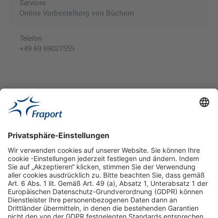
Services
Online Vorbestellung von Büchern
Telefon
+49 69 69027555
Hilfreiche Links
Online einkaufen & buchen