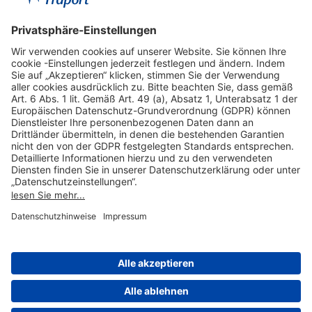
Hilfreiche Links
Online einkaufen & buchen
Über uns
Impressum
Datenschutzerklärung
Nutzungsbedingungen Flughafen Portal
Disclaimer
Cookie-Einstellungen