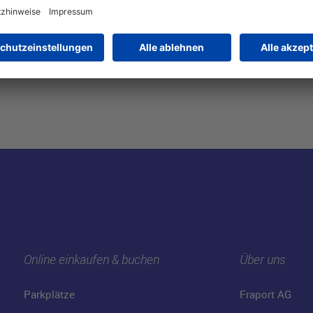
Online einkaufen & buchen
Über uns
Parkplätze
Fraport AG