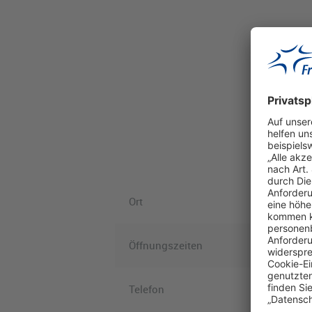
Ort
Öffnungszeiten
Telefon