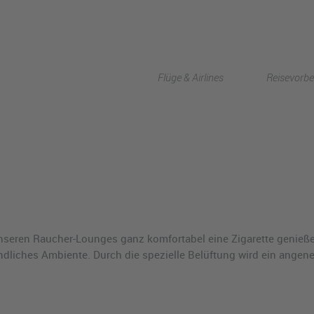
Flüge & Airlines
Reisevorbe
seren Raucher-Lounges ganz komfortabel eine Zigarette genießen
dliches Ambiente. Durch die spezielle Belüftung wird ein angen