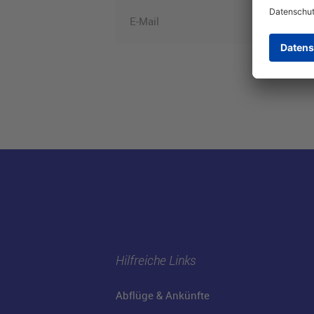
E-Mail
Hilfreiche Links
Abflüge & Ankünfte