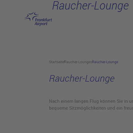
Raucher-Lounge
Hauptinhalt anspringen
Startseite
Raucher-Lounges
Raucher-Lounge
Raucher-Lounge
Nach einem langen Flug können Sie in un
bequeme Sitzmöglichkeiten und ein freun