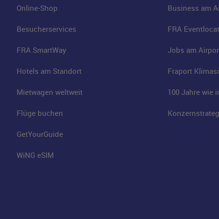
Online-Shop
Business am Ai
Besucherservices
FRA Eventloca
FRA SmartWay
Jobs am Airpor
Hotels am Standort
Fraport Klimas
Mietwagen weltweit
100 Jahre wie 
Flüge buchen
Konzernstrateg
GetYourGuide
WiNG eSIM