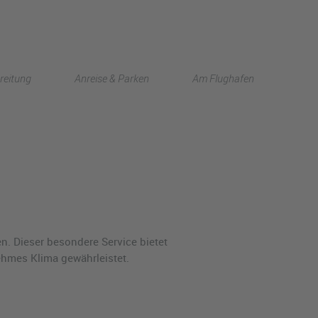
English
reitung
Anreise & Parken
Am Flughafen
中文
. Dieser besondere Service bietet
ehmes Klima gewährleistet.