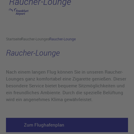
Raucher-Lounge
Hauptinhalt anspringen
Startseite
Raucher-Lounges
Raucher-Lounge
Raucher-Lounge
Nach einem langen Flug können Sie in unseren Raucher-
Lounges ganz komfortabel eine Zigarette genießen. Dieser
besondere Service bietet bequeme Sitzmöglichkeiten und
ein freundliches Ambiente. Durch die spezielle Belüftung
wird ein angenehmes Klima gewährleistet.
Zum Flughafenplan