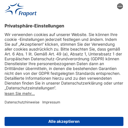
Hilfreiche Links
Online einkaufen & buchen
Über uns
Impressum
Datenschutzerklärung
Nutzungsbedingungen Flughafen Portal
Disclaimer
Cookie-Einstellungen