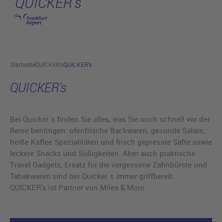
QUICKER's
Hauptinhalt anspringen
Startseite
QUICKER's
QUICKER's
QUICKER's
Bei Quicker´s finden Sie alles, was Sie noch schnell vor der
Reise benötigen: ofenfrische Backwaren, gesunde Salate,
heiße Kaffee Spezialitäten und frisch gepresste Säfte sowie
leckere Snacks und Süßigkeiten. Aber auch praktische
Travel Gadgets, Ersatz für die vergessene Zahnbürste und
Tabakwaren sind bei Quicker´s immer griffbereit.
QUICKER's ist Partner von Miles & More