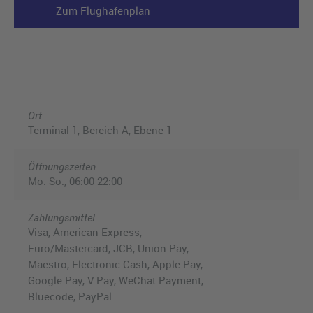
Zum Flughafenplan
Ort
Terminal 1, Bereich A, Ebene 1
Öffnungszeiten
Mo.-So., 06:00-22:00
Zahlungsmittel
Visa, American Express,
Euro/Mastercard, JCB, Union Pay,
Maestro, Electronic Cash, Apple Pay,
Google Pay, V Pay, WeChat Payment,
Bluecode, PayPal