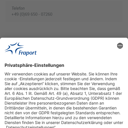
Telefon
+49 (0)69 650 - 07260
Hilfreiche Links
Online einkaufen & buchen
Über uns