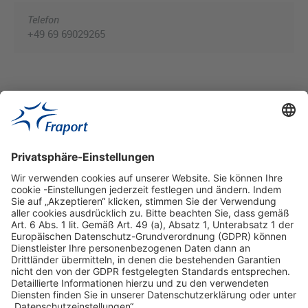
Telefon
+49 69 69029265
Hilfreiche Links
Online einkaufen & buchen
Über uns