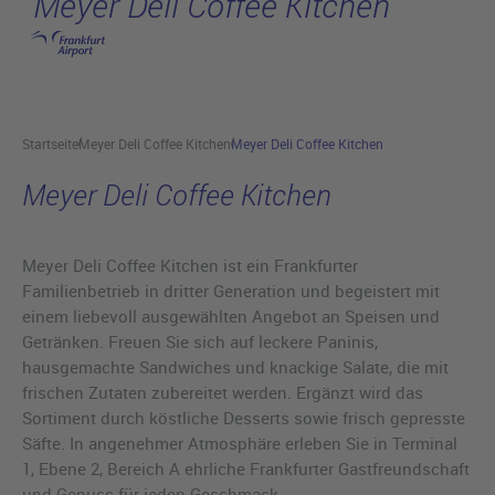
Meyer Deli Coffee Kitchen
Hauptinhalt anspringen
Startseite
Meyer Deli Coffee Kitchen
Meyer Deli Coffee Kitchen
Meyer Deli Coffee Kitchen
Meyer Deli Coffee Kitchen ist ein Frankfurter
Familienbetrieb in dritter Generation und begeistert mit
einem liebevoll ausgewählten Angebot an Speisen und
Getränken. Freuen Sie sich auf leckere Paninis,
hausgemachte Sandwiches und knackige Salate, die mit
frischen Zutaten zubereitet werden. Ergänzt wird das
Sortiment durch köstliche Desserts sowie frisch gepresste
Säfte. In angenehmer Atmosphäre erleben Sie in Terminal
1, Ebene 2, Bereich A ehrliche Frankfurter Gastfreundschaft
und Genuss für jeden Geschmack.