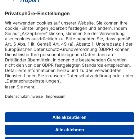
Hilfreiche Links
Online einkaufen & buchen
Über uns
Impressum
Datenschutzerklärung
Nutzungsbedingungen Flughafen Portal
Disclaimer
Cookie-Einstellungen