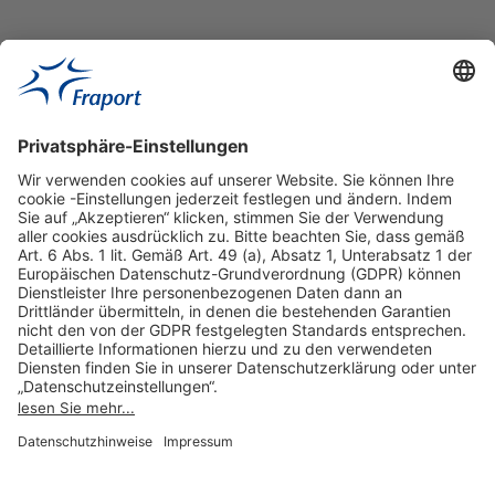
Hilfreiche Links
Online einkaufen & buchen
Über uns
Impressum
Datenschutzerklärung
Nutzungsbedingungen Flughafen Portal
Disclaimer