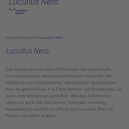
Lucullus Nero
Hauptinhalt anspringen
Startseite
Lucullus Nero
Lucullus Nero
Lucullus Nero
Das Restaurant Lucullus NERO bietet die traditionelle
Cucina Italiana in einem authentischen Ambiente. Die
Vielfalt an neu interpretierten italienischen Speisen kann
man im gemütlichen Á-la Carte Bereich mit Showküche, als
auch zum Mitnehmen genießen. Wie das italienische
Leben ist auch das Restaurant: innovativ, lebendig,
facettenreich- einfach lucullisch gut! Lucullus Nero ist
Partner von Miles & More