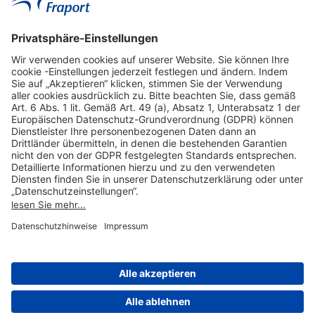
Hilfreiche Links
Online einkaufen & buchen
Über uns
Impressum
Datenschutzerklärung
Nutzungsbedingungen Flughafen Portal
Disclaimer
Cookie-Einstellungen