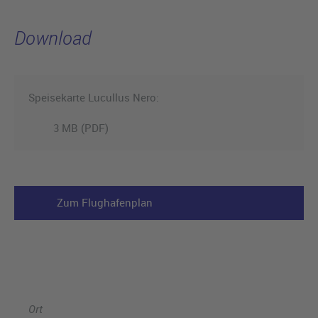
Download
Speisekarte Lucullus Nero:
3 MB (PDF)
Zum Flughafenplan
Ort