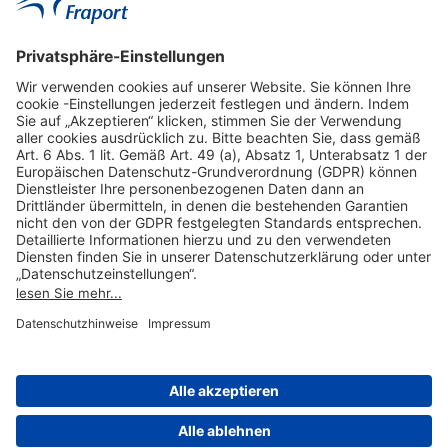
Hilfreiche Links
Online einkaufen & buchen
Über uns
Impressum
Datenschutzerklärung
Nutzungsbedingungen Flughafen Portal
Disclaimer
Cookie-Einstellungen