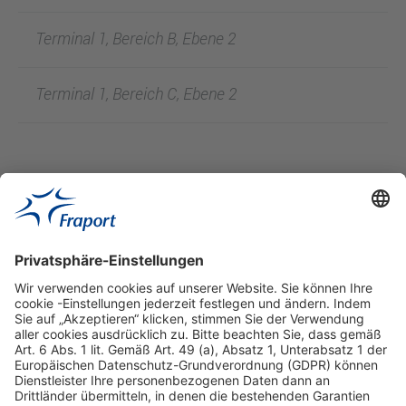
Terminal 1, Bereich B, Ebene 2
Terminal 1, Bereich C, Ebene 2
Hilfreiche Links
Online einkaufen & buchen