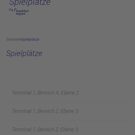
Spielplätze
Hauptinhalt anspringen
Startseite
Spielplätze
Spielplätze
Terminal 1, Bereich A, Ebene 2
Terminal 1, Bereich Z, Ebene 3
Terminal 1, Bereich Z, Ebene 3