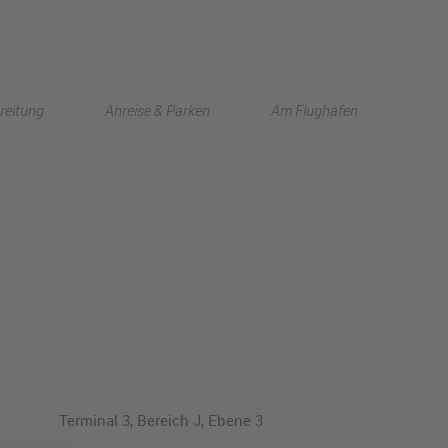
English
reitung
Anreise & Parken
Am Flughafen
中文
Terminal 3, Bereich J, Ebene 3