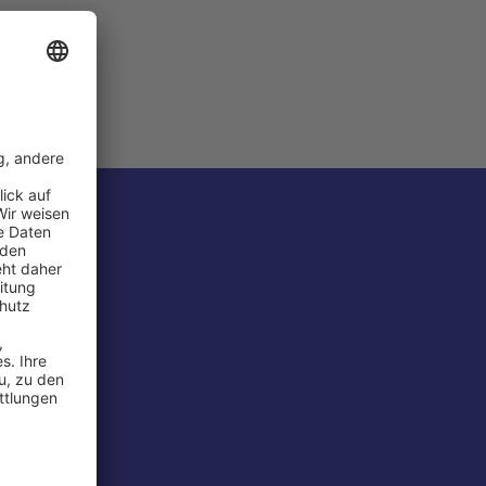
rport