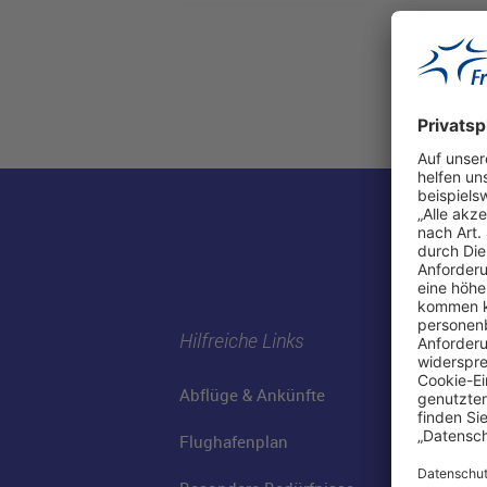
Hilfreiche Links
Abflüge & Ankünfte
Flughafenplan