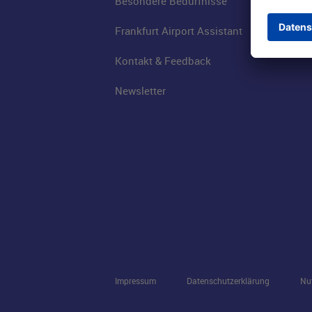
Besondere Bedürfnisse
Frankfurt Airport Assistant
Kontakt & Feedback
Newsletter
Impressum
Datenschutzerklärung
Nu