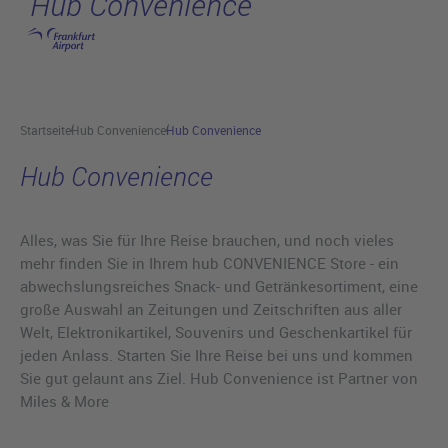
Hub Convenience
Hauptinhalt anspringen
Startseite
Hub Convenience
Hub Convenience
Hub Convenience
Alles, was Sie für Ihre Reise brauchen, und noch vieles
mehr finden Sie in Ihrem hub CONVENIENCE Store - ein
abwechslungsreiches Snack- und Getränkesortiment, eine
große Auswahl an Zeitungen und Zeitschriften aus aller
Welt, Elektronikartikel, Souvenirs und Geschenkartikel für
jeden Anlass. Starten Sie Ihre Reise bei uns und kommen
Sie gut gelaunt ans Ziel. Hub Convenience ist Partner von
Miles & More