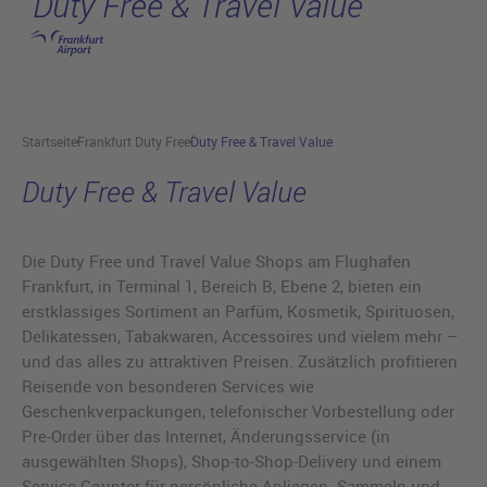
Duty Free & Travel Value
Hauptinhalt anspringen
Startseite
Frankfurt Duty Free
Duty Free & Travel Value
Duty Free & Travel Value
Die Duty Free und Travel Value Shops am Flughafen
Frankfurt, in Terminal 1, Bereich B, Ebene 2, bieten ein
erstklassiges Sortiment an Parfüm, Kosmetik, Spirituosen,
Delikatessen, Tabakwaren, Accessoires und vielem mehr –
und das alles zu attraktiven Preisen. Zusätzlich profitieren
Reisende von besonderen Services wie
Geschenkverpackungen, telefonischer Vorbestellung oder
Pre-Order über das Internet, Änderungsservice (in
ausgewählten Shops), Shop-to-Shop-Delivery und einem
Service-Counter für persönliche Anliegen. Sammeln und