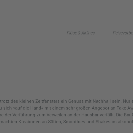
Flüge & Airlines
Reisevorbe
 trotz des kleinen Zeitfensters ein Genuss mit Nachhall sein. Nur
u sich »auf die Hand« mit einem sehr großen Angebot an Take-Aw
ere der Verführung zum Verweilen an der Hausbar verfällt. Die Ba
machten Kreationen an Säften, Smoothies und Shakes im alkohol