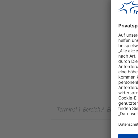
Terminal 1, Bereich A, Ebene 2