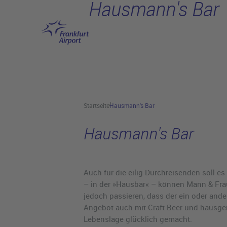
Hausmann's Bar
Hauptinhalt anspringen
Startseite
Hausmann's Bar
Hausmann's Bar
Auch für die eilig Durchreisenden soll es
– in der »Hausbar« – können Mann & Fra
jedoch passieren, dass der ein oder and
Angebot auch mit Craft Beer und hausge
Lebenslage glücklich gemacht.